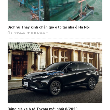
Dịch vụ Thay kính chắn gió ô tô tại nhà ở Hà Nội
31/05/2022
4645 lượt xem
Bảng giá xe ô tô Toyota mới nhất 8/2020