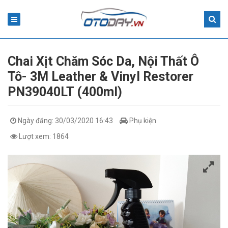
Chai Xịt Chăm Sóc Da, Nội Thất Ô
Tô- 3M Leather & Vinyl Restorer
PN39040LT (400ml)
Ngày đăng: 30/03/2020 16:43
Phụ kiện
Lượt xem: 1864