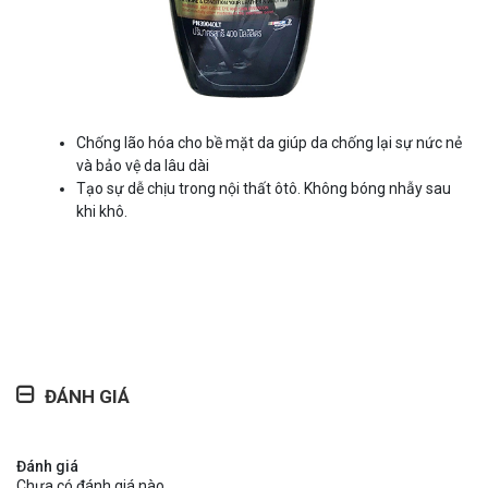
Chống lão hóa cho bề mặt da giúp da chống lại sự nức nẻ
và bảo vệ da lâu dài
Tạo sự dễ chịu trong nội thất ôtô. Không bóng nhẫy sau
khi khô.
ĐÁNH GIÁ
Đánh giá
Chưa có đánh giá nào.