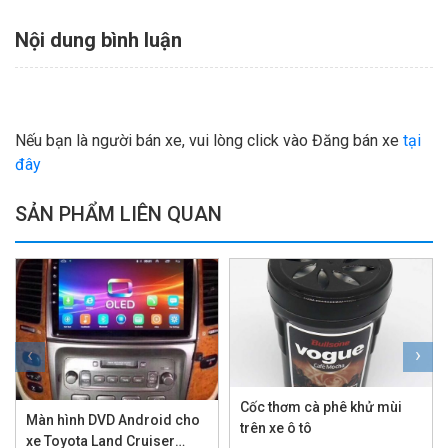
Nội dung bình luận
Nếu bạn là người bán xe, vui lòng click vào Đăng bán xe
tại
đây
SẢN PHẨM LIÊN QUAN
‹
›
Cốc thơm cà phê khử mùi
Màn hình DVD Android cho
trên xe ô tô
xe Toyota Land Cruiser