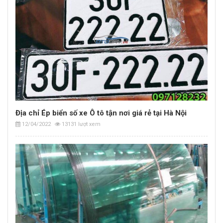
Địa chỉ Ép biển số xe Ô tô tận nơi giá rẻ tại Hà Nội
12/04/2022
13131 lượt xem