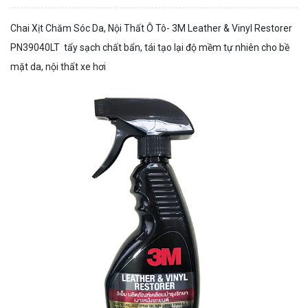
Chai Xịt Chăm Sóc Da, Nội Thất Ô Tô- 3M Leather & Vinyl Restorer
PN39040LT tẩy sạch chất bẩn, tái tạo lại độ mềm tự nhiên cho bề
mặt da, nội thất xe hơi