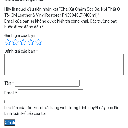
Hãy là người đầu tiên nhận xét “Chai Xịt Chăm Sóc Da, Nội Thất Ô
Tô- 3M Leather & Vinyl Restorer PN39040LT (400ml)”
Email của bạn sẽ không được hiển thị công khai.
Các trường bắt
buộc được đánh dấu
*
Đánh giá của bạn
Đánh giá của bạn
*
Tên
*
Email
*
Lưu tên của tôi, email, và trang web trong trình duyệt này cho lần
bình luận kế tiếp của tôi.