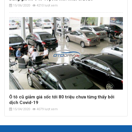
15/06/2020
4210 lượt xem
Ô tô cũ giảm giá sốc tới 80 triệu chưa từng thấy bởi
dịch Covid-19
15/04/2020
4079 lượt xem