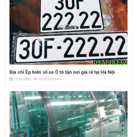
Địa chỉ Ép biển số xe Ô tô tận nơi giá rẻ tại Hà Nội
12/04/2022
13135 lượt xem