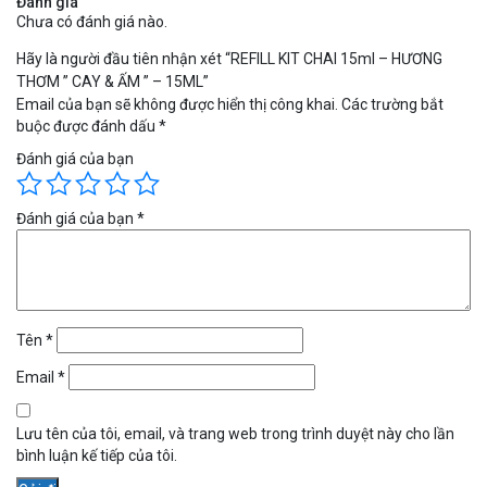
Đánh giá
Chưa có đánh giá nào.
Hãy là người đầu tiên nhận xét “REFILL KIT CHAI 15ml – HƯƠNG
THƠM ” CAY & ẤM ” – 15ML”
Email của bạn sẽ không được hiển thị công khai.
Các trường bắt
buộc được đánh dấu
*
Đánh giá của bạn
Đánh giá của bạn
*
Tên
*
Email
*
Lưu tên của tôi, email, và trang web trong trình duyệt này cho lần
bình luận kế tiếp của tôi.