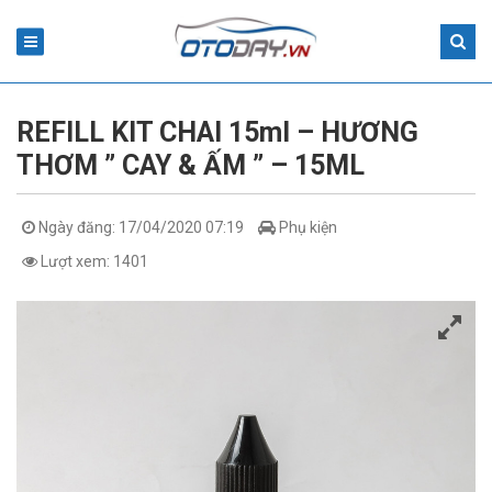
REFILL KIT CHAI 15ml – HƯƠNG
THƠM ” CAY & ẤM ” – 15ML
Ngày đăng: 17/04/2020 07:19
Phụ kiện
Lượt xem: 1401