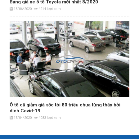
Bảng giá xe ô tô Toyota mới nhất 8/2020
15/06/2020
4214 lượt xem
Ô tô cũ giảm giá sốc tới 80 triệu chưa từng thấy bởi
dịch Covid-19
15/04/2020
4083 lượt xem