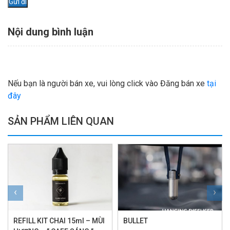
Nội dung bình luận
Nếu bạn là người bán xe, vui lòng click vào Đăng bán xe
tại
đây
SẢN PHẨM LIÊN QUAN
‹
›
REFILL KIT CHAI 15ml – MÙI
BULLET