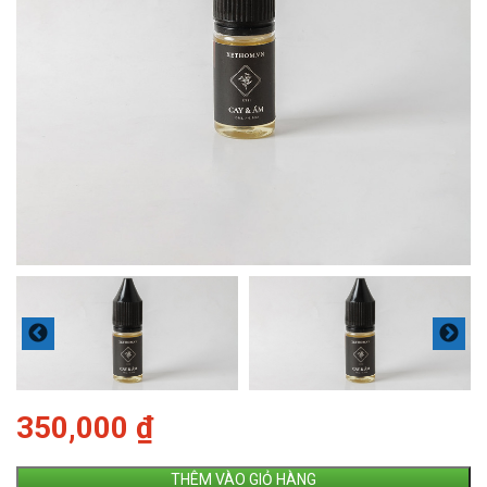
350,000
₫
THÊM VÀO GIỎ HÀNG