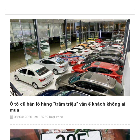
Ô tô cũ bán lỗ hàng “trăm triệu” vẫn ế khách không ai
mua
03/04/2020
13759 lượt xem