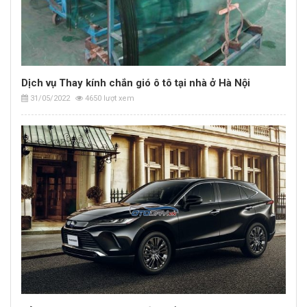
Dịch vụ Thay kính chắn gió ô tô tại nhà ở Hà Nội
31/05/2022
4650 lượt xem