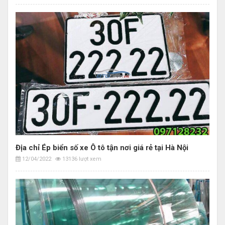
Địa chỉ Ép biển số xe Ô tô tận nơi giá rẻ tại Hà Nội
12/04/2022
13136 lượt xem