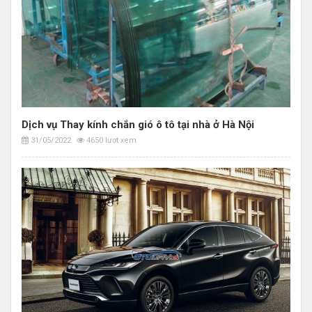
Dịch vụ Thay kính chắn gió ô tô tại nhà ở Hà Nội
31/05/2022
4650 lượt xem