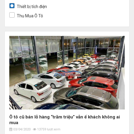
Thiết bị tích điện
Thu Mua Ô Tô
Ô tô cũ bán lỗ hàng “trăm triệu” vẫn ế khách không ai
mua
03/04/2020
13759 lượt xem