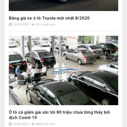
Bảng giá xe ô tô Toyota mới nhất 8/2020
15/06/2020
4214 lượt xem
Ô tô cũ giảm giá sốc tới 80 triệu chưa từng thấy bởi
dịch Covid-19
15/04/2020
4083 lượt xem