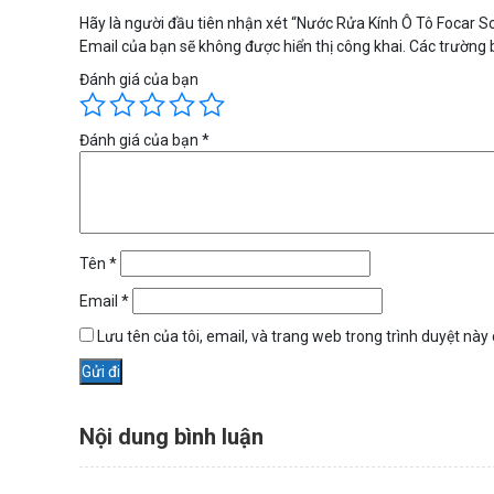
Hãy là người đầu tiên nhận xét “Nước Rửa Kính Ô Tô Focar S
Email của bạn sẽ không được hiển thị công khai.
Các trường 
Đánh giá của bạn
Đánh giá của bạn
*
Tên
*
Email
*
Lưu tên của tôi, email, và trang web trong trình duyệt này c
Nội dung bình luận