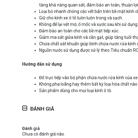
tăng khả năng quan sát, đảm bảo an toàn, thuận lợi
Loại bỏ nhanh chóng các vết bẩn trên bề mặt kính ch
Giữ cho kính xe ô tô luôn luôn trong và sạch.
Không để lại vệt mờ, ố mốc và xước sau khi sử dụng
Đảm bảo an toàn cho các bề mặt tiếp xúc.
Giảm ma sát giữa kính và cần gạt, giúp tăng tuổi thọ
Chứa chất sát khuẩn giúp bình chứa nước rửa kính c
Nguồn nước sử dụng được xử lý theo Tiêu chuẩn R
Hướng dẫn sử dụng
Đổ trực tiếp vào bộ phận chứa nước rửa kính của xe
Không pha loãng hay thêm bất kỳ loại hóa chất nào
Sản phẩm dùng cho mọi loại kính ô tô.
ĐÁNH GIÁ
Đánh giá
Chưa có đánh giá nào.