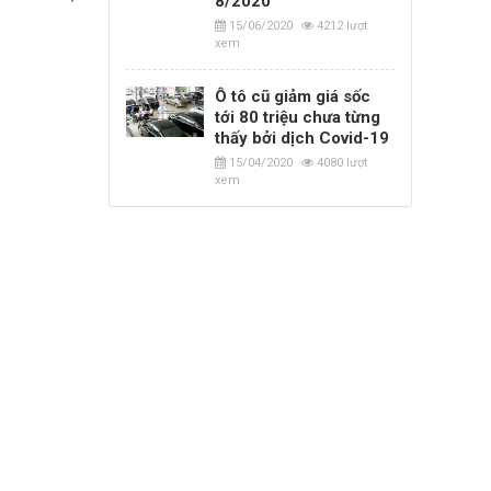
8/2020
15/06/2020
4212 lượt
xem
Ô tô cũ giảm giá sốc
tới 80 triệu chưa từng
thấy bởi dịch Covid-19
15/04/2020
4080 lượt
xem