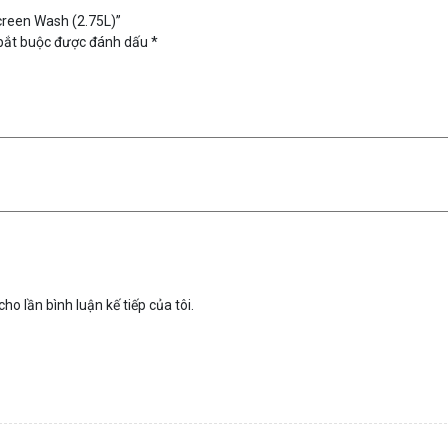
creen Wash (2.75L)”
bắt buộc được đánh dấu
*
ho lần bình luận kế tiếp của tôi.