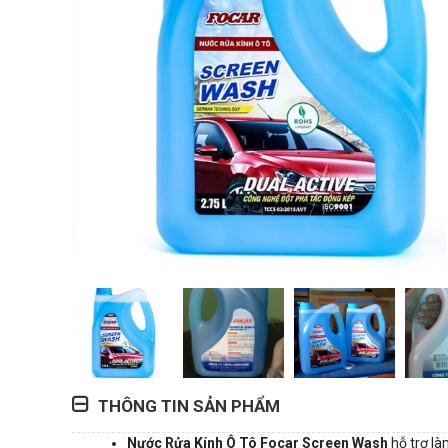
THÔNG TIN SẢN PHẨM
Nước Rửa Kính Ô Tô Focar Screen Wash
hỗ trợ là