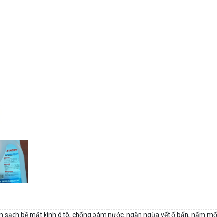
m sạch bề mặt kính ô tô, chống bám nước, ngăn ngừa vết ố bẩn, nấm mốc