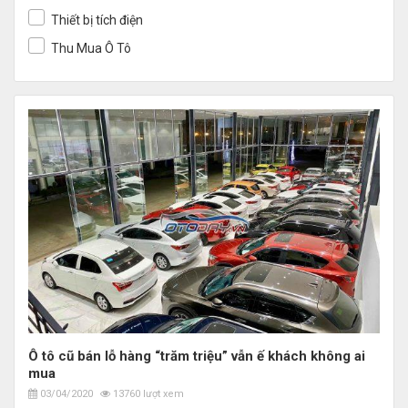
Thiết bị tích điện
Thu Mua Ô Tô
Ô tô cũ bán lỗ hàng “trăm triệu” vẫn ế khách không ai
mua
03/04/2020
13760 lượt xem