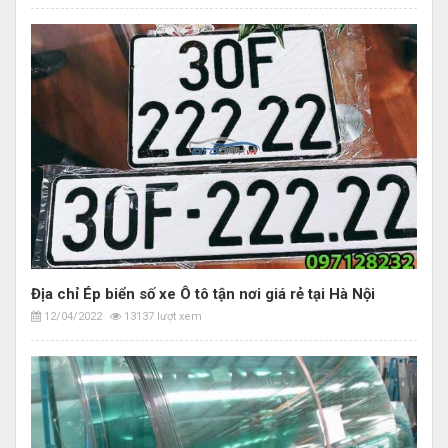
Địa chỉ Ép biển số xe Ô tô tận nơi giá rẻ tại Hà Nội
12/04/2022
13137 lượt xem