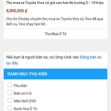
Thu mua xe Toyota Vios cũ giá cao hơn thị trường 5 – 10 triệu
8,800,000
₫
Chợ Xe Otoday chuyên thu mua xe Toyota Vios cũ, Vios đã qua
dịch vụ, Vios chạy taxi tất...
Thu Mua Ô Tô
Nếu bạn là người bán xe, vui lòng click vào
Đăng bán xe
tại đây
DANH MỤC PHỤ KIỆN
Phụ kiện
Biển số ô tô
Màn Hình DVD
Nước Hoa Ô Tô