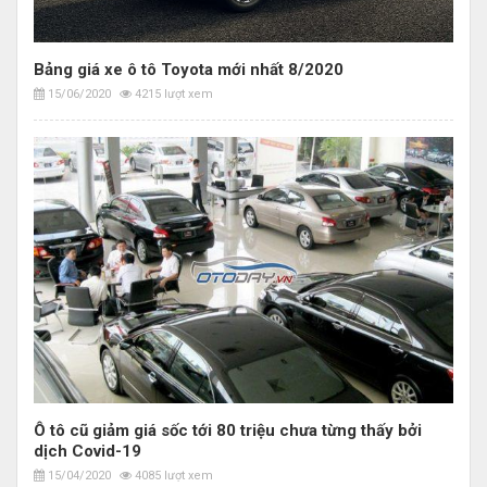
Bảng giá xe ô tô Toyota mới nhất 8/2020
15/06/2020
4215 lượt xem
Ô tô cũ giảm giá sốc tới 80 triệu chưa từng thấy bởi
dịch Covid-19
15/04/2020
4085 lượt xem