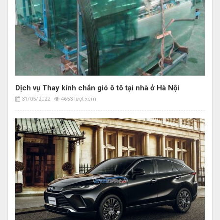
Dịch vụ Thay kính chắn gió ô tô tại nhà ở Hà Nội
31/05/2022
4653 lượt xem