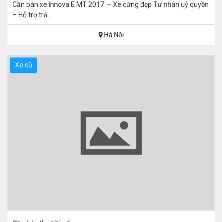
Cần bán xe Innova E MT 2017 – Xe cứng đẹp Tư nhân uỷ quyền
– Hỗ trợ trả...
Hà Nội
Xe cũ