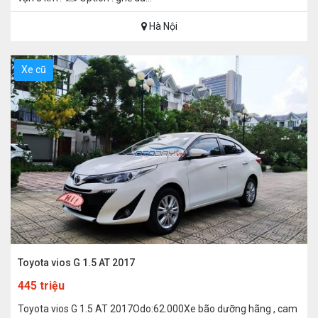
Hà Nội
Xe cũ
Toyota vios G 1.5 AT 2017
445 triệu
Toyota vios G 1.5 AT 2017Odo:62.000Xe bão dưỡng hãng , cam