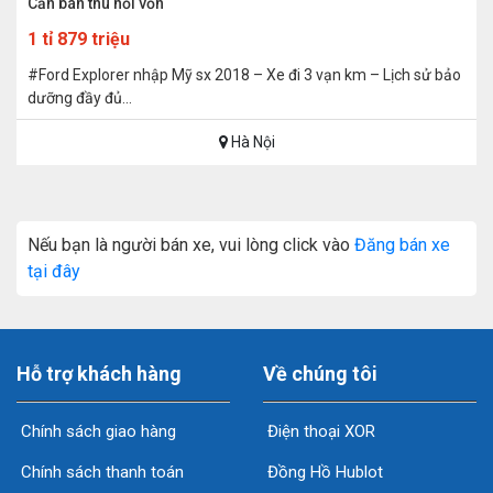
Cần bán thu hồi vốn
1 tỉ 879 triệu
#Ford Explorer nhập Mỹ sx 2018 – Xe đi 3 vạn km – Lịch sử bảo
dưỡng đầy đủ...
Hà Nội
Nếu bạn là người bán xe, vui lòng click vào
Đăng bán xe
tại đây
Hỗ trợ khách hàng
Về chúng tôi
Chính sách giao hàng
Điện thoại XOR
Chính sách thanh toán
Đồng Hồ Hublot