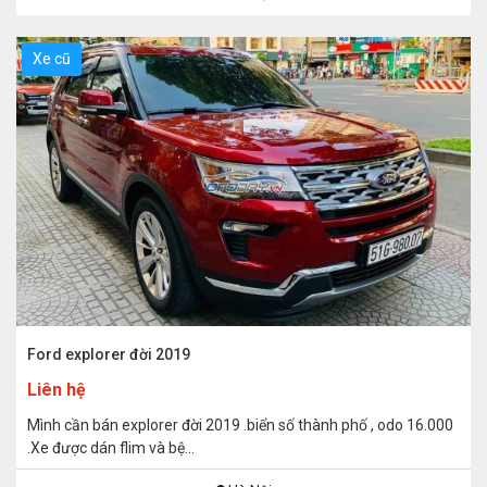
Xe cũ
Ford explorer đời 2019
Liên hệ
Mình cần bán explorer đời 2019 .biển số thành phố , odo 16.000
.Xe được dán flim và bệ...