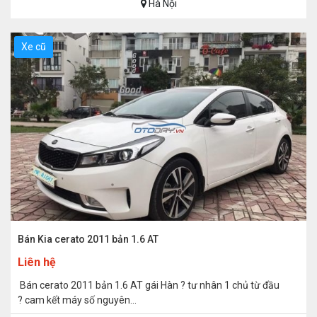
Hà Nội
Xe cũ
Bán Kia cerato 2011 bản 1.6 AT
Liên hệ
Bán cerato 2011 bản 1.6 AT gái Hàn ? tư nhân 1 chủ từ đầu
? cam kết máy số nguyên...