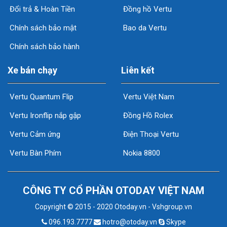
Đổi trả & Hoàn Tiền
Đồng hồ Vertu
Chính sách bảo mật
Bao da Vertu
Chính sách bảo hành
Xe bán chạy
Liên kết
Vertu Quantum Flip
Vertu Việt Nam
Vertu Ironflip nắp gập
Đồng Hồ Rolex
Vertu Cảm ứng
Điện Thoại Vertu
Vertu Bàn Phím
Nokia 8800
CÔNG TY CỔ PHẦN OTODAY VIỆT NAM
Copyright © 2015 - 2020 Otoday.vn - Vshgroup.vn
096.193.7777
hotro@otoday.vn
Skype