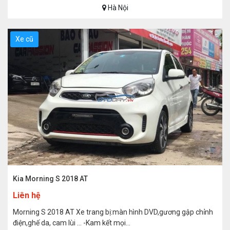
Hà Nội
Xe cũ
Kia Morning S 2018 AT
Liên hệ
Morning S 2018 AT Xe trang bị:màn hình DVD,gương gập chỉnh
điện,ghế da, cam lùi … -Kam kết mọi...