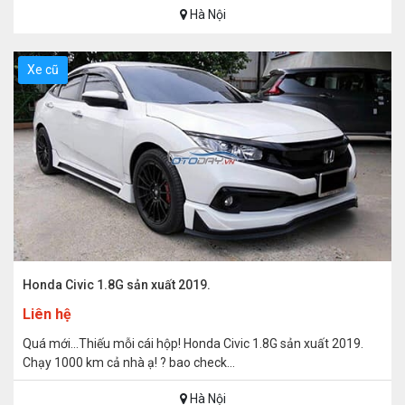
Hà Nội
Xe cũ
Honda Civic 1.8G sản xuất 2019.
Liên hệ
Quá mới…Thiếu mỗi cái hộp! Honda Civic 1.8G sản xuất 2019.
Chạy 1000 km cả nhà ạ! ? bao check...
Hà Nội