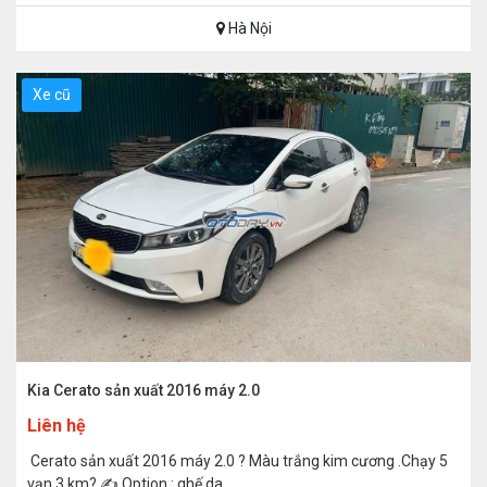
Hà Nội
Xe cũ
Kia Cerato sản xuất 2016 máy 2.0
Liên hệ
Cerato sản xuất 2016 máy 2.0 ? Màu trắng kim cương .Chạy 5
vạn 3 km? ✍️ Option : ghế da...