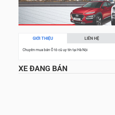
GIỚI THIỆU
LIÊN HỆ
Chuyên mua bán Ô tô cũ uy tín tại Hà Nội
XE ĐANG BÁN