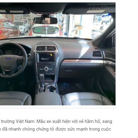
 trường Việt Nam. Mẫu xe xuất hiện với vẻ hầm hố, sang
Nam đã nhanh chóng chứng tỏ được sức mạnh trong cuộc