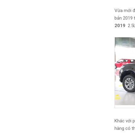
Vừa mới đ
bản 2019 
2019
2.5L
Khác với p
hàng có t