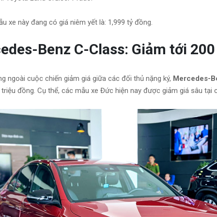
ẫu xe này đang có giá niêm yết là: 1,999 tỷ đồng.
edes-Benz C-Class: Giảm tới 200 t
g ngoài cuộc chiến giảm giá giữa các đối thủ nặng ký,
Mercedes-B
triệu đồng. Cụ thể, các mẫu xe Đức hiện nay được giảm giá sâu tại các