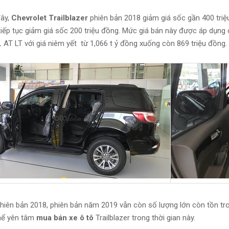
ây,
Chevrolet Trailblazer
phiên bản 2018 giảm giá sốc gần 400 tri
tiếp tục giảm giá sốc 200 triệu đồng. Mức giá bán này được áp dụng
 AT LT với giá niêm yết từ 1,066 t ỷ đồng xuống còn 869 triệu đồng.
hiên bản 2018, phiên bản năm 2019 vẫn còn số lượng lớn còn tồn tro
hể yên tâm
mua bán xe ô tô
Trailblazer trong thời gian này.