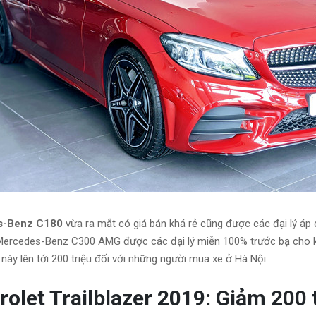
s-Benz C180
vừa ra mắt có giá bán khá rẻ cũng được các đại lý áp 
Mercedes-Benz C300 AMG được các đại lý miễn 100% trước bạ cho khá
ày lên tới 200 triệu đối với những người mua xe ở Hà Nội.
rolet Trailblazer 2019: Giảm 200 