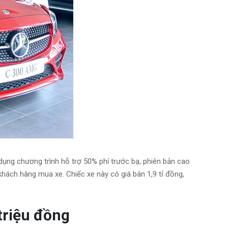
dụng chương trình hỗ trợ 50% phí trước bạ, phiên bản cao
ch hàng mua xe. Chiếc xe này có giá bán 1,9 tỉ đồng,
triệu đồng