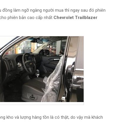
ệu đồng làm ngỡ ngàng người mua thì ngay sau đó phiên
 cho phiên bản cao cấp nhất
Chevrolet Trailblazer
ng kho và lượng hàng tồn là có thật, do vậy mà khách