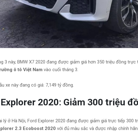
g 3 này, BMW X7 2020 đang được giảm giá hơn 350 triệu đồng trực t
trường ô tô Việt Nam
vào cuối tháng 3.
ẫu xe này đang có giá: 7,149 tỷ đồng.
 Explorer 2020: Giảm 300 triệu đ
i lý ở Hà Nội, Ford Explorer 2020 đang được giảm giá trực tiếp 300 t
plorer 2.3 Ecoboost 2020
với đủ màu sắc và được nhập chính hãn