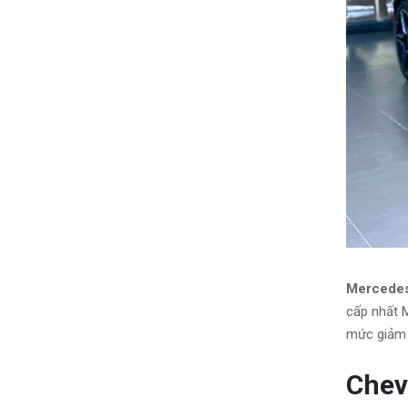
Mercede
cấp nhất 
mức giảm n
Chev