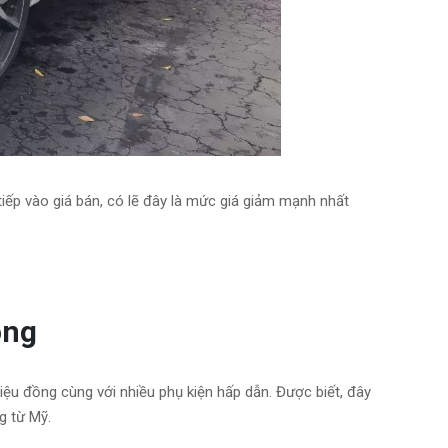
iếp vào giá bán, có lẽ đây là mức giá giảm mạnh nhất
ồng
riệu đồng cùng với nhiều phụ kiện hấp dẫn. Được biết, đây
g từ Mỹ.