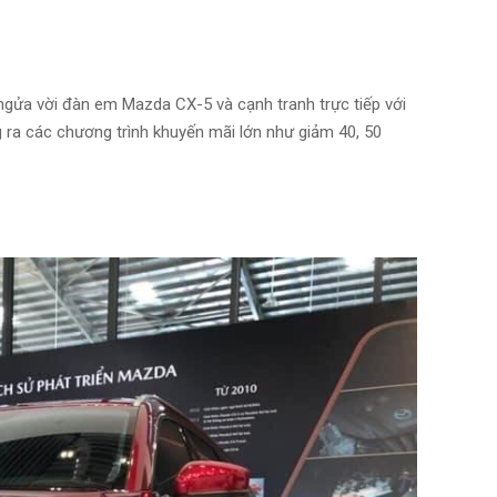
 ngửa vời đàn em Mazda CX-5 và cạnh tranh trực tiếp với
 ra các chương trình khuyến mãi lớn như giảm 40, 50