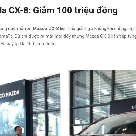
a CX-8: Giảm 100 triệu đồng
háng nay, mẫu xe
Mazda CX-8
liên tiếp giảm giá khủng khi chỉ ngang
ntaFe. Dù chỉ được ra mắt mới đây nhưng Mazda CX-8 liên tiếp tung
 và bây giờ là 100 triệu đồng.