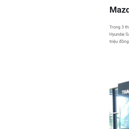
Mazd
Trong 3 t
Hyundai Sa
triệu đồng