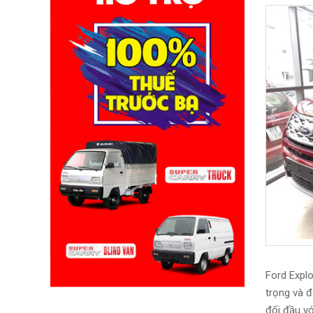
Ford Explo
trọng và 
đối đầu vớ