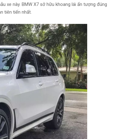
 mẫu xe này. BMW X7 sở hữu khoang lái ấn tượng đúng
 tiên tiến nhất.