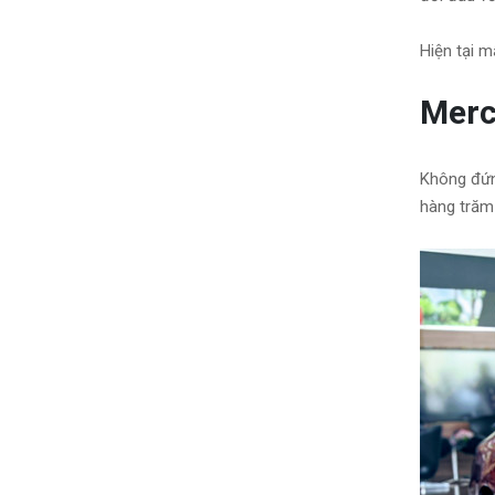
Hiện tại m
Merc
Không đứn
hàng trăm 