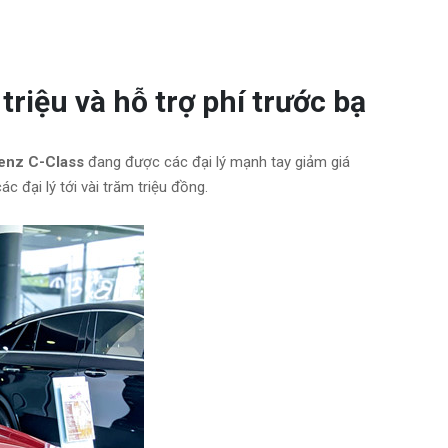
riệu và hỗ trợ phí trước bạ
enz C-Class
đang được các đại lý mạnh tay giảm giá
 đại lý tới vài trăm triệu đồng.