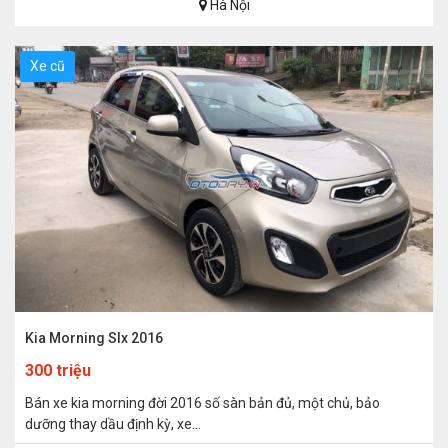
Hà Nội
Xe cũ
Kia Morning Slx 2016
300 triệu
Bán xe kia morning đời 2016 số sàn bản đủ, một chủ, bảo
dưỡng thay dầu định kỳ, xe...