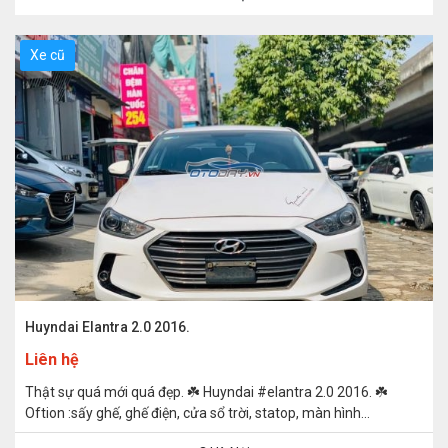
Xe cũ
Huyndai Elantra 2.0 2016.
Liên hệ
Thật sự quá mới quá đẹp. ☘️ Huyndai #elantra 2.0 2016. ☘️
Oftion :sấy ghế, ghế điện, cửa sổ trời, statop, màn hình...