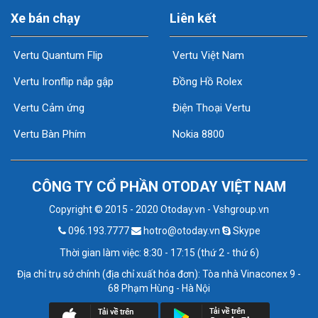
Xe bán chạy
Liên kết
Vertu Quantum Flip
Vertu Việt Nam
Vertu Ironflip nắp gập
Đồng Hồ Rolex
Vertu Cảm ứng
Điện Thoại Vertu
Vertu Bàn Phím
Nokia 8800
CÔNG TY CỔ PHẦN OTODAY VIỆT NAM
Copyright © 2015 - 2020 Otoday.vn - Vshgroup.vn
096.193.7777
hotro@otoday.vn
Skype
Thời gian làm việc: 8:30 - 17:15 (thứ 2 - thứ 6)
Địa chỉ trụ sở chính (địa chỉ xuất hóa đơn): Tòa nhà Vinaconex 9 -
68 Phạm Hùng - Hà Nội