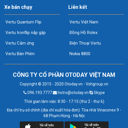
Xe bán chạy
Liên kết
Vertu Quantum Flip
Vertu Việt Nam
Vertu Ironflip nắp gập
Đồng Hồ Rolex
Vertu Cảm ứng
Điện Thoại Vertu
Vertu Bàn Phím
Nokia 8800
CÔNG TY CỔ PHẦN OTODAY VIỆT NAM
Copyright © 2015 - 2020 Otoday.vn - Vshgroup.vn
096.193.7777
hotro@otoday.vn
Skype
Thời gian làm việc: 8:30 - 17:15 (thứ 2 - thứ 6)
Địa chỉ trụ sở chính (địa chỉ xuất hóa đơn): Tòa nhà Vinaconex 9 -
68 Phạm Hùng - Hà Nội