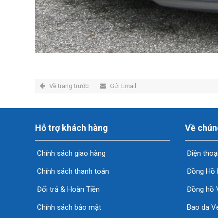
Về trang trước
Gửi Email
Hỗ trợ khách hàng
Về chún
Chính sách giao hàng
Điện thoạ
Chính sách thanh toán
Đồng Hồ 
Đổi trả & Hoàn Tiền
Đồng hồ 
Chính sách bảo mật
Bao da Ve