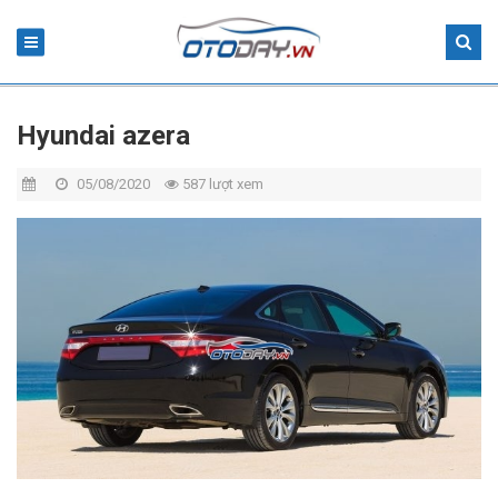
Hyundai azera
05/08/2020
587 lượt xem