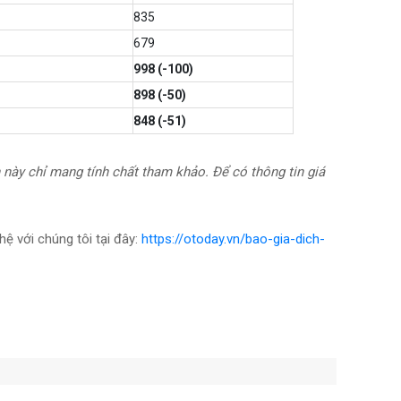
835
679
998 (-100)
898 (-50)
848 (-51)
 này chỉ mang tính chất tham khảo. Để có thông tin giá
hệ với chúng tôi tại đây:
https://otoday.vn/bao-gia-dich-