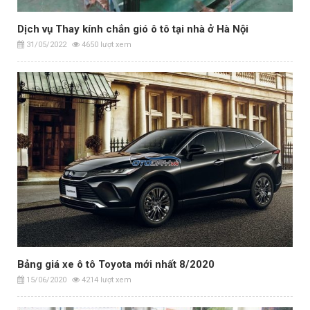
Dịch vụ Thay kính chắn gió ô tô tại nhà ở Hà Nội
31/05/2022
4650 lượt xem
Bảng giá xe ô tô Toyota mới nhất 8/2020
15/06/2020
4214 lượt xem