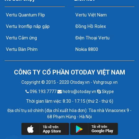
Vertu Quantum Flip
Vertu Việt Nam
Vertu Ironflip nắp gập
Đồng Hồ Rolex
Vertu Cảm ứng
Điện Thoại Vertu
Vertu Bàn Phím
Nokia 8800
CÔNG TY CỔ PHẦN OTODAY VIỆT NAM
Copyright © 2015 - 2020 Otoday.vn - Vshgroup.vn
096.193.7777
hotro@otoday.vn
Skype
Thời gian làm việc: 8:30 - 17:15 (thứ 2 - thứ 6)
Địa chỉ trụ sở chính (địa chỉ xuất hóa đơn): Tòa nhà Vinaconex 9 -
68 Phạm Hùng - Hà Nội