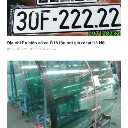
Địa chỉ Ép biển số xe Ô tô tận nơi giá rẻ tại Hà Nội
12/04/2022
13135 lượt xem