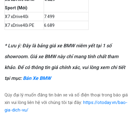
Sport (Mới)
X7 xDrive40i
7.499
X7 xDrive40i PE
6.689
* Lưu ý: Đây là bảng giá xe BMW niêm yết tại 1 số
showroom. Giá xe BMW này chỉ mang tính chất tham
khảo. Để có thông tin giá chính xác, vui lòng xem chi tiết
tại mục:
Bán Xe BMW
Qúy đại lý muốn đăng tin bán xe và số điện thoại trong báo giá
xin vui lòng liên hệ với chúng tôi tại đây:
https://otoday.vn/bao-
gia-dich-vu/